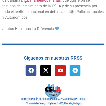
de Canarias,
@parlamentocanarias
, que quisieron ser
testigos del crecimiento de la CSLA y de su presencia por
todo el territorio nacional en defensa de l@s Policías Locales
y Autonómicos.
Juntos Hacemos La Diferencia
Síguenos en nuestras RRSS
CONFEDERACIÓN DE SEGURIDAD LOCAL Y AUTONÓMICA – CSLA
C/ Juan de la Cierva, 2, 1ª planta. 29603, Marbella, Málaga