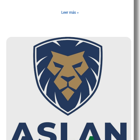
son la mayor recompensa
Leer más »