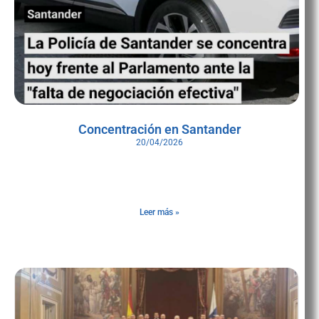
Concentración en Santander
20/04/2026
Más de un centenar de agentes de la Policía de Santander -120
según la Policía Nacional- se han concentrado esta tarde frente al
Parlamento de Cantabria donde, al
Leer más »