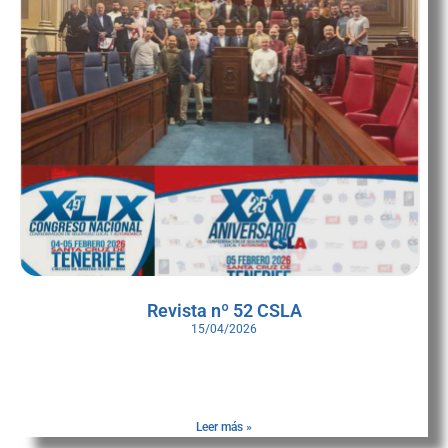
Revista nº 52 CSLA
15/04/2026
Nueva edición de la revista CSLA, en este caso la nº 52. Toda la
actualidad de las policías locales y autonómicas de España, con
noticias
Leer más »