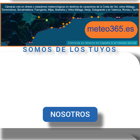
SOMOS DE LOS TUYOS
Una confederación sindical transparente, sin
vínculos políticos ni dependiente de ningún
otro organismo. Somos de los tuyos. No
tenemos más intereses que dignificar la
profesión y mejorar tus condiciones laborales.
NOSOTROS