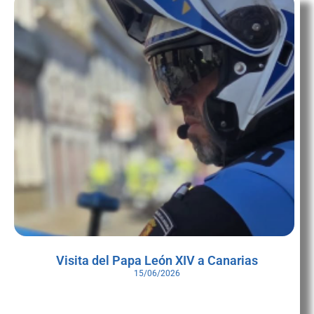
Visita del Papa León XIV a Canarias
15/06/2026
Las numerosas muestras de cariño recibidas y los aplausos al
paso de nuestr@s motoristas durante la visita del Papa León XIV,