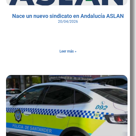
Nace un nuevo sindicato en Andalucía ASLAN
20/04/2026
Nuevo actor en el panorama sindical policial andaluz. El proyecto,
impulsado por Óscar Camacho, agente de la Policía Local de
Marbella con 25 años de
Leer más »